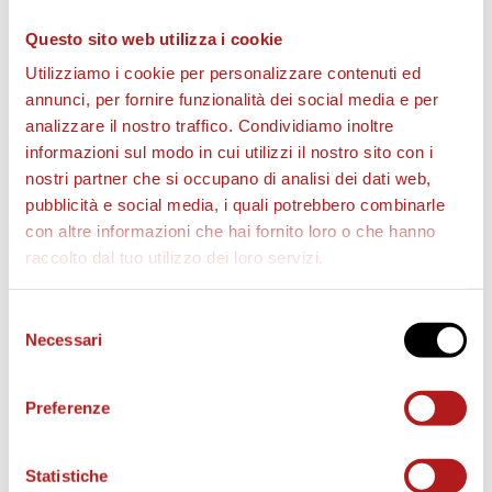
Questo sito web utilizza i cookie
Utilizziamo i cookie per personalizzare contenuti ed
annunci, per fornire funzionalità dei social media e per
analizzare il nostro traffico. Condividiamo inoltre
informazioni sul modo in cui utilizzi il nostro sito con i
nostri partner che si occupano di analisi dei dati web,
BIGLIETTI
pubblicità e social media, i quali potrebbero combinarle
con altre informazioni che hai fornito loro o che hanno
raccolto dal tuo utilizzo dei loro servizi.
Selezione
Necessari
del
consenso
Preferenze
Statistiche
AS CITTADELLA STORE