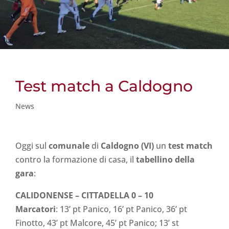
Test match a Caldogno
News
Oggi sul
comunale
di
Caldogno (VI)
un
test match
contro la formazione di casa, il
tabellino della
gara
:
CALIDONENSE – CITTADELLA 0 – 10
Marcatori
: 13’ pt Panico, 16’ pt Panico, 36’ pt
Finotto, 43’ pt Malcore, 45’ pt Panico; 13’ st