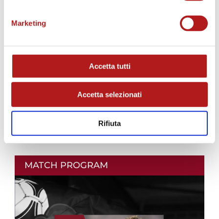
Marketing
Accetta tutti
Accetta selezionati
Rifiuta
MATCH PROGRAM