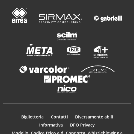
Biglietteria
Contatti
Diversamente abili
Informativa
DPO Privacy
Modello, Codice Etico e di Condotta, Whistleblowing e