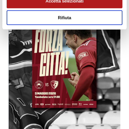
Accetta selezionati
Rifiuta