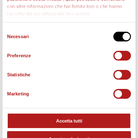
con altre informazioni che hai fornito loro o che hanno
raccolto dal tuo utilizzo dei loro servizi.
AS CITTADELLA STORE
Selezione
Necessari
del
consenso
Preferenze
Statistiche
Marketing
Accetta tutti
MATCH PROGRAM