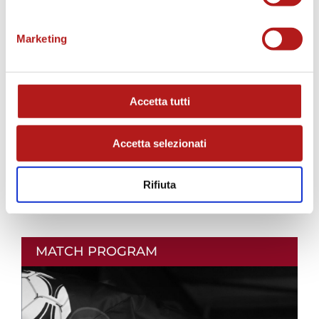
AS CITTADELLA STORE
Marketing
Accetta tutti
Accetta selezionati
Rifiuta
MATCH PROGRAM