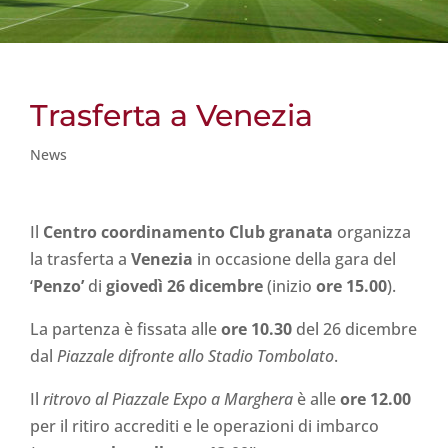
Trasferta a Venezia
News
Il
Centro coordinamento Club granata
organizza
la trasferta a
Venezia
in occasione della gara del
‘
Penzo’
di
giovedì 26 dicembre
(inizio
ore 15.00
).
La partenza è fissata alle
ore 10.30
del 26 dicembre
dal
Piazzale difronte allo Stadio Tombolato
.
Il
ritrovo al Piazzale Expo a Marghera
è alle
ore 12.00
per il ritiro accrediti e le operazioni di imbarco