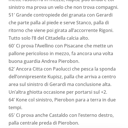
sinistro ma prova un velo che non trova compagni.
51′ Grande contropiede dei granata con Gerardi
che parte palla al piede e serve Stanco, palla di
ritorno che viene poi girata all’accorrente Rigoni.
Tutto solo l’8 del Cittadella calcia alto.
60′ Ci prova l’Avellino con Pisacane che mette un
pallone pericoloso in mezzo, fa ancora una volta
buona guardia Andrea Pierobon.
62′ Ancora Citta con Paolucci che pesca la sponda
dell’onnipresente Kupisz, palla che arriva a centro
area sul sinistro di Gerardi ma conclusione alta.
Un’altra ghiotta occasione per portarsi sul +2.
64′ Kone col sinistro, Pierobon para a terra in due
tempi.
65′ Ci prova anche Castaldo con l’esterno destro,
palla centrale preda di Pierobon.