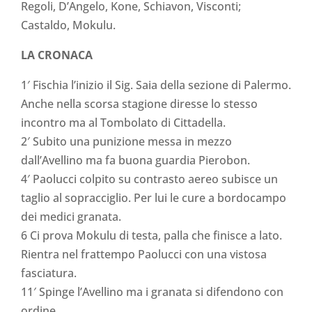
Regoli, D’Angelo, Kone, Schiavon, Visconti;
Castaldo, Mokulu.
LA CRONACA
1′ Fischia l’inizio il Sig. Saia della sezione di Palermo.
Anche nella scorsa stagione diresse lo stesso
incontro ma al Tombolato di Cittadella.
2′ Subito una punizione messa in mezzo
dall’Avellino ma fa buona guardia Pierobon.
4′ Paolucci colpito su contrasto aereo subisce un
taglio al sopracciglio. Per lui le cure a bordocampo
dei medici granata.
6 Ci prova Mokulu di testa, palla che finisce a lato.
Rientra nel frattempo Paolucci con una vistosa
fasciatura.
11′ Spinge l’Avellino ma i granata si difendono con
ordine.