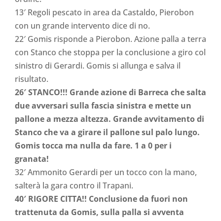
13′ Regoli pescato in area da Castaldo, Pierobon
con un grande intervento dice di no.
22′ Gomis risponde a Pierobon. Azione palla a terra
con Stanco che stoppa per la conclusione a giro col
sinistro di Gerardi. Gomis si allunga e salva il
risultato.
26′ STANCO!!! Grande azione di Barreca che salta
due avversari sulla fascia sinistra e mette un
pallone a mezza altezza. Grande avvitamento di
Stanco che va a girare il pallone sul palo lungo.
Gomis tocca ma nulla da fare. 1 a 0 per i
granata!
32′ Ammonito Gerardi per un tocco con la mano,
salterà la gara contro il Trapani.
40′ RIGORE CITTA!! Conclusione da fuori non
trattenuta da Gomis, sulla palla si avventa