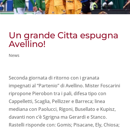
Un grande Citta espugna
Avellino!
News
Seconda giornata di ritorno con i granata
impegnati al “Partenio” di Avellino. Mister Foscarini
ripropone Pierobon tra i pali, difesa tipo con
Cappelletti, Scaglia, Pellizzer e Barreca; linea
mediana con Paolucci, Rigoni, Busellato e Kupisz,
davanti non c’è Sgrigna ma Gerardi e Stanco.
Rastelli risponde con: Gomis; Pisacane, Ely, Chiosa;