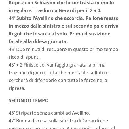
Kupisz con Schiavon che lo contrasta in modo
irregolare. Trasforma Gerardi per il 2 a 0.
44′ Subito l’Avellino che accorcia. Pallone messo
in mezzo dalla sinistra e sul secondo palo arriva
Regoli che insacca al volo. Prima distrazione
fatale alla difesa granata.
45′ Due minuti di recupero in questo primo tempo
ricco di spunti.
45′ + 2 Finisce col vantaggio granata la prima
frazione di gioco. Citta che merita il risultato e
cercherà di difenderlo con tutte le forze nella
ripresa.
SECONDO TEMPO
46′ Si riparte senza cambi ad Avellino.
47′ Buona discesa sulla sinistra di Gerardi che
mette rasoterra in mezzo, Kupisz può andare col