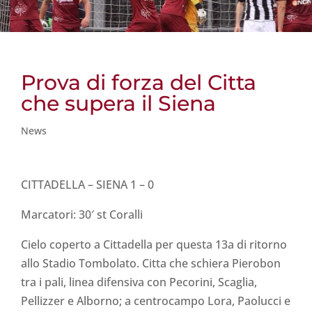
Prova di forza del Citta
che supera il Siena
News
CITTADELLA – SIENA 1 – 0
Marcatori: 30′ st Coralli
Cielo coperto a Cittadella per questa 13a di ritorno
allo Stadio Tombolato. Citta che schiera Pierobon
tra i pali, linea difensiva con Pecorini, Scaglia,
Pellizzer e Alborno; a centrocampo Lora, Paolucci e