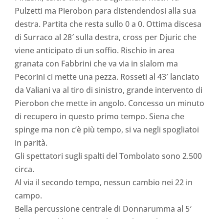
Pulzetti ma Pierobon para distendendosi alla sua
destra. Partita che resta sullo 0 a 0. Ottima discesa
di Surraco al 28′ sulla destra, cross per Djuric che
viene anticipato di un soffio. Rischio in area
granata con Fabbrini che va via in slalom ma
Pecorini ci mette una pezza. Rosseti al 43′ lanciato
da Valiani va al tiro di sinistro, grande intervento di
Pierobon che mette in angolo. Concesso un minuto
di recupero in questo primo tempo. Siena che
spinge ma non c’è più tempo, si va negli spogliatoi
in parità.
Gli spettatori sugli spalti del Tombolato sono 2.500
circa.
Al via il secondo tempo, nessun cambio nei 22 in
campo.
Bella percussione centrale di Donnarumma al 5′