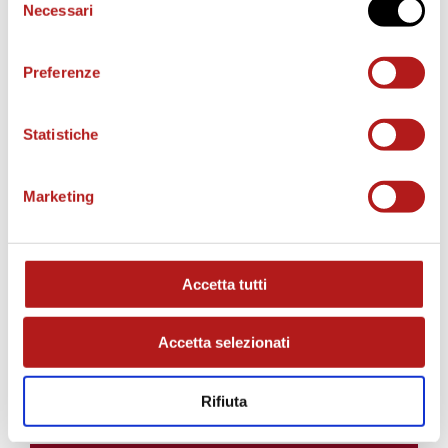
Necessari
del
consenso
Il gol vittoria di Coralli al 30′ della ripresa.
Preferenze
STAGIONE 2026/27
Statistiche
Marketing
Accetta tutti
Accetta selezionati
Rifiuta