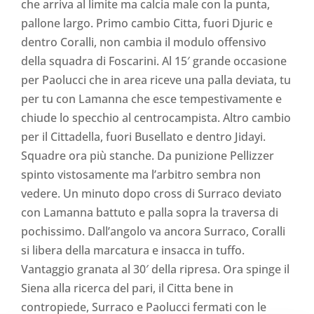
che arriva al limite ma calcia male con la punta,
pallone largo. Primo cambio Citta, fuori Djuric e
dentro Coralli, non cambia il modulo offensivo
della squadra di Foscarini. Al 15′ grande occasione
per Paolucci che in area riceve una palla deviata, tu
per tu con Lamanna che esce tempestivamente e
chiude lo specchio al centrocampista. Altro cambio
per il Cittadella, fuori Busellato e dentro Jidayi.
Squadre ora più stanche. Da punizione Pellizzer
spinto vistosamente ma l’arbitro sembra non
vedere. Un minuto dopo cross di Surraco deviato
con Lamanna battuto e palla sopra la traversa di
pochissimo. Dall’angolo va ancora Surraco, Coralli
si libera della marcatura e insacca in tuffo.
Vantaggio granata al 30′ della ripresa. Ora spinge il
Siena alla ricerca del pari, il Citta bene in
contropiede, Surraco e Paolucci fermati con le