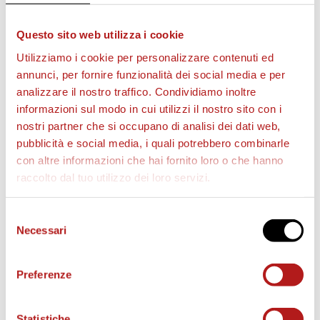
Questo sito web utilizza i cookie
Utilizziamo i cookie per personalizzare contenuti ed
annunci, per fornire funzionalità dei social media e per
analizzare il nostro traffico. Condividiamo inoltre
informazioni sul modo in cui utilizzi il nostro sito con i
nostri partner che si occupano di analisi dei dati web,
BIGLIETTI
pubblicità e social media, i quali potrebbero combinarle
con altre informazioni che hai fornito loro o che hanno
raccolto dal tuo utilizzo dei loro servizi.
Selezione
Necessari
del
consenso
Preferenze
Statistiche