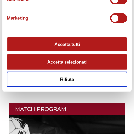
AS CITTADELLA STORE
Marketing
Accetta tutti
Accetta selezionati
Rifiuta
MATCH PROGRAM