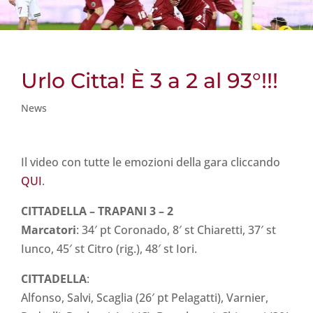
Urlo Citta! È 3 a 2 al 93°!!!
News
Il video con tutte le emozioni della gara cliccando
QUI
.
CITTADELLA – TRAPANI 3 – 2
Marcatori
: 34′ pt Coronado, 8′ st Chiaretti, 37′ st
Iunco, 45′ st Citro (rig.), 48′ st Iori.
CITTADELLA
:
Alfonso, Salvi, Scaglia (26′ pt Pelagatti), Varnier,