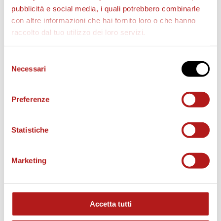
pubblicità e social media, i quali potrebbero combinarle
con altre informazioni che hai fornito loro o che hanno
raccolto dal tuo utilizzo dei loro servizi.
Selezione
Necessari
del
consenso
Preferenze
Statistiche
Marketing
STAGIONE 2026/27
Accetta tutti