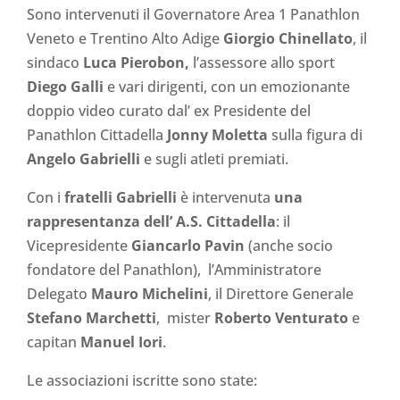
Sono intervenuti il Governatore Area 1 Panathlon
Veneto e Trentino Alto Adige
Giorgio Chinellato
, il
sindaco
Luca Pierobon,
l’assessore allo sport
Diego Galli
e
vari dirigenti, con un emozionante
doppio video curato dal’ ex Presidente del
Panathlon Cittadella
Jonny Moletta
sulla figura di
Angelo Gabrielli
e sugli atleti premiati.
Con i
fratelli Gabrielli
è intervenuta
una
rappresentanza dell’ A.S. Cittadella
: il
Vicepresidente
Giancarlo Pavin
(anche socio
fondatore del Panathlon), l’Amministratore
Delegato
Mauro Michelini
, il Direttore Generale
Stefano Marchetti
, mister
Roberto Venturato
e
capitan
Manuel Iori
.
Le associazioni iscritte sono state: