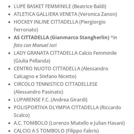
LUPE BASKET FEMMINILE (Beatrice Baldi)
ATLETICA GALLIERA VENETA (Veronica Zanon)
HOCKEY INLINE CITTADELLA (Piergiorgio
Ferronato)
AS CITTADELLA (Gianmarco Stangherlin)
*in
foto con Manuel Iori
LADY GRANATA CITTADELLA Calcio Femminile
(Giulia Pellanda)
CENTRO NUOTO CITTADELLA (Alessandro
Calcagno e Stefano Nicetto)
CIRCOLO TENNISTICO CITTADELLESE
(Alessandro Pasinato)
LUPARENSE F.C. (Andrea Girardi)
POLISPORTIVA OLYMPIA CITTADELLA (Riccardo
Scalco)
A.C. TOMBOLO (Lorenzo Miatello e Julian Hasani)
CALCIO A 5 TOMBOLO (Filippo Fabris)