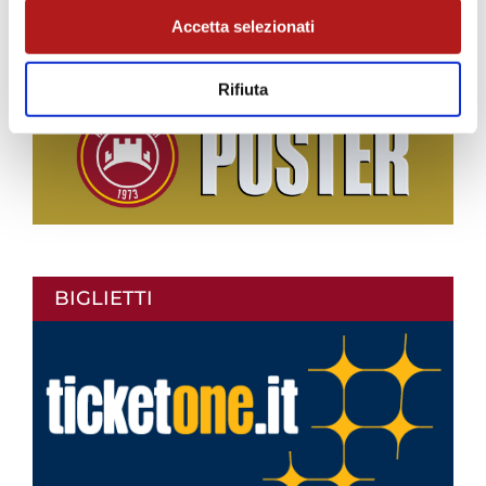
Accetta selezionati
Rifiuta
BIGLIETTI