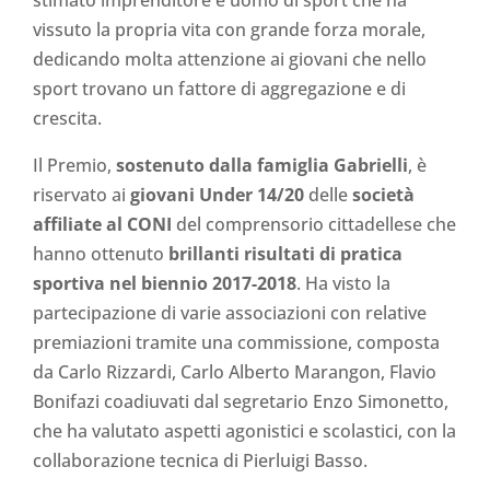
vissuto la propria vita con grande forza morale,
dedicando molta attenzione ai giovani che nello
sport trovano un fattore di aggregazione e di
crescita.
Il Premio,
sostenuto dalla famiglia Gabrielli
, è
riservato ai
giovani Under 14/20
delle
società
affiliate al CONI
del comprensorio cittadellese che
hanno ottenuto
brillanti risultati di pratica
sportiva nel biennio 2017-2018
. Ha visto la
partecipazione di varie associazioni con relative
premiazioni tramite una commissione, composta
da Carlo Rizzardi, Carlo Alberto Marangon, Flavio
Bonifazi coadiuvati dal segretario Enzo Simonetto,
che ha valutato aspetti agonistici e scolastici, con la
collaborazione tecnica di Pierluigi Basso.