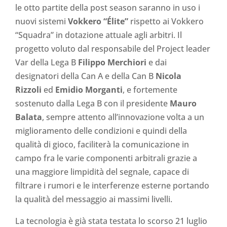
le otto partite della post season saranno in uso i
nuovi sistemi
Vokkero “Élite”
rispetto ai Vokkero
“Squadra” in dotazione attuale agli arbitri. Il
progetto voluto dal responsabile del Project leader
Var della Lega B
Filippo Merchiori
e dai
designatori della Can A e della Can B
Nicola
Rizzoli
ed
Emidio Morganti
, e fortemente
sostenuto dalla Lega B con il presidente
Mauro
Balata
, sempre attento all’innovazione volta a un
miglioramento delle condizioni e quindi della
qualità di gioco, faciliterà la comunicazione in
campo fra le varie componenti arbitrali grazie a
una maggiore limpidità del segnale, capace di
filtrare i rumori e le interferenze esterne portando
la qualità del messaggio ai massimi livelli.
La tecnologia è già stata testata lo scorso 21 luglio