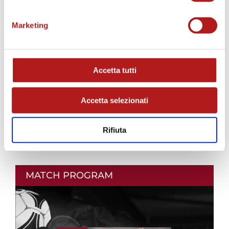
Marketing
Accetta tutti
Accetta selezionati
Rifiuta
MATCH PROGRAM