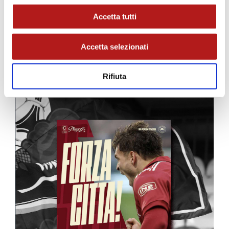
Accetta tutti
Accetta selezionati
MATCH PROGRAM
Rifiuta