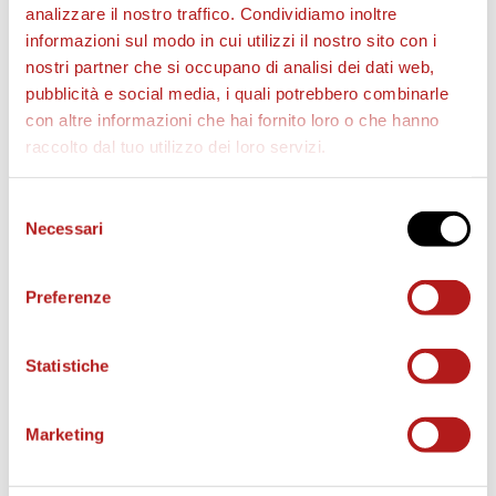
analizzare il nostro traffico. Condividiamo inoltre
informazioni sul modo in cui utilizzi il nostro sito con i
nostri partner che si occupano di analisi dei dati web,
pubblicità e social media, i quali potrebbero combinarle
con altre informazioni che hai fornito loro o che hanno
raccolto dal tuo utilizzo dei loro servizi.
Selezione
Necessari
del
AS CITTADELLA STORE
consenso
Preferenze
Statistiche
Marketing