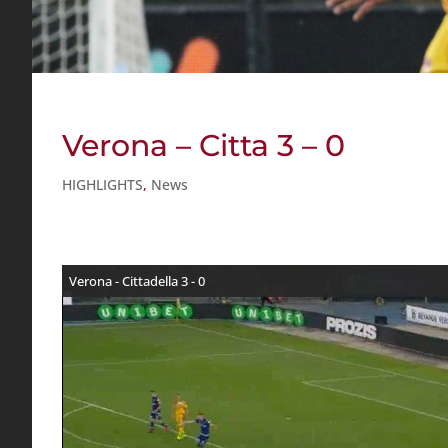
Verona – Citta 3 – 0
HIGHLIGHTS
,
News
Verona - Cittadella 3 - 0