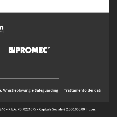
a, Whistleblowing e Safeguarding
Trattamento dei dati
0 – R.E.A. PD: 0221075 – Capitale Sociale € 2.500.000,00 int.ver.