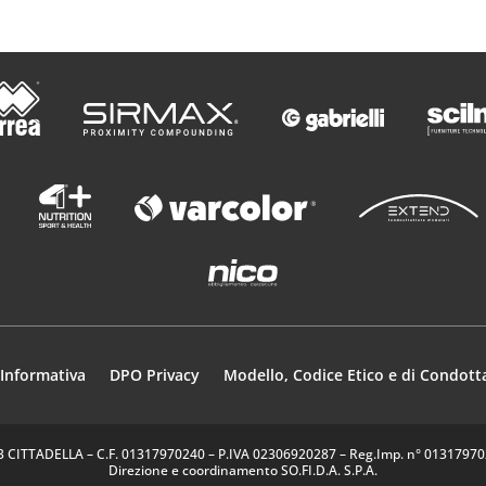
o
Informativa
DPO Privacy
Modello, Codice Etico e di Condott
35013 CITTADELLA – C.F. 01317970240 – P.IVA 02306920287 – Reg.Imp. n° 0131797024
Direzione e coordinamento SO.FI.D.A. S.P.A.