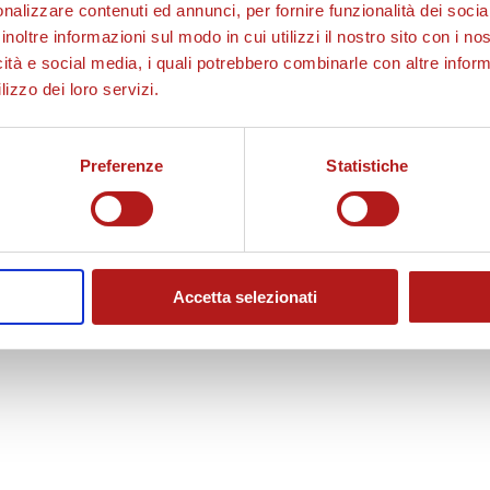
nalizzare contenuti ed annunci, per fornire funzionalità dei socia
inoltre informazioni sul modo in cui utilizzi il nostro sito con i n
d
icità e social media, i quali potrebbero combinarle con altre inform
lizzo dei loro servizi.
u
Preferenze
Statistiche
c
Accetta selezionati
i
i