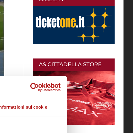
AS CITTADELLA STORE
Informazioni sui cookie