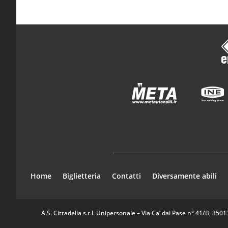
Home
Biglietteria
Contatti
Diversamente abili
A.S. Cittadella s.r.l. Unipersonale – Via Ca’ dai Pase n° 41/B, 