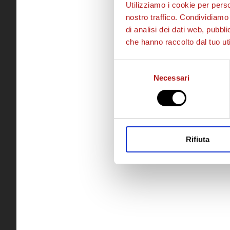
Utilizziamo i cookie per perso
nostro traffico. Condividiamo 
di analisi dei dati web, pubbl
che hanno raccolto dal tuo uti
Selezione
Necessari
del
consenso
Rifiuta