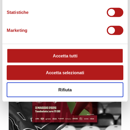
MATCH PROGRAM
Statistiche
Marketing
Accetta tutti
Accetta selezionati
Rifiuta