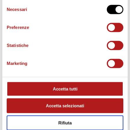
Selezione
e
Necessari
del
consenso
o
Preferenze
Statistiche
Marketing
MATCH PROGRAM
Accetta tutti
Accetta selezionati
Rifiuta