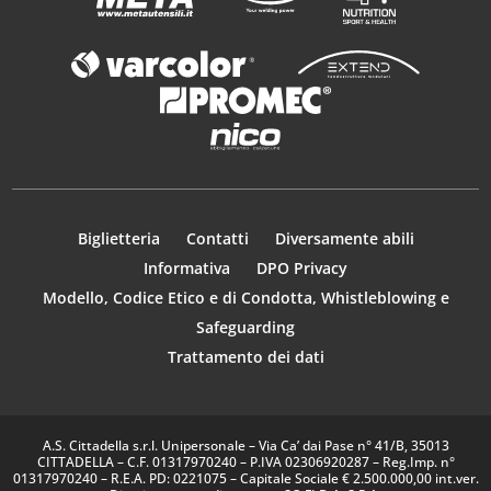
Biglietteria
Contatti
Diversamente abili
Informativa
DPO Privacy
Modello, Codice Etico e di Condotta, Whistleblowing e
Safeguarding
Trattamento dei dati
A.S. Cittadella s.r.l. Unipersonale – Via Ca’ dai Pase n° 41/B, 35013
CITTADELLA – C.F. 01317970240 – P.IVA 02306920287 – Reg.Imp. n°
01317970240 – R.E.A. PD: 0221075 – Capitale Sociale € 2.500.000,00 int.ver.