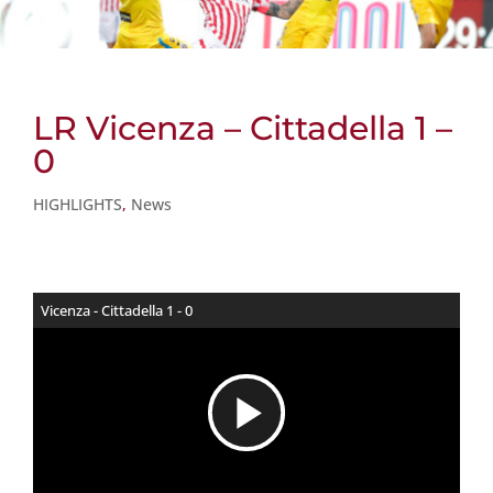
LR Vicenza – Cittadella 1 –
0
HIGHLIGHTS
,
News
Vicenza - Cittadella 1 - 0
R