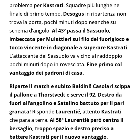
problema per
Kastrati
. Squadre più lunghe nel
finale di primo tempo,
Desogus
in ripartenza non
trova la porta, pochi minuti dopo neanche su
schema d’angolo.
Al 43º passa il Sassuolo,
imbeccata per Mulattieri sul filo del fuorigioco e
tocco vincente in diagonale a superare Kastrati
.
L’attaccante del Sassuolo va vicino al raddoppio
pochi minuti dopo in rovesciata.
Fine primo col
vantaggio dei padroni di casa.
Riparte il match e subito Baldini!
Casolari scippa
il pallone a Thorstvedt e serve il 92. Destro da
fuori all’angolino e Satalino battuto per il pari
granata!
Risponde
Laurentié
, attento
Kastrati
che para a terra.
Al 58º Laurentié però centra il
bersaglio, troppo spazio e destro preciso a
battere Kastrati per il nuovo vantaggio
.