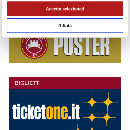
Accetta selezionati
Rifiuta
BIGLIETTI