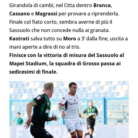
Girandola di cambi, nel Citta dentro
Branca
,
Cassano
e
Magrassi
per provare a riprenderla.
Finale col fiato corto, sembra averne di più il
Sassuolo che non concede nulla ai granata.
Kastrati
salva tutto su
Moro
a 3’ dalla fine, uscita a
mani aperte a dire di no al tris.
Finisce con la vittoria di misura del Sassuolo al
Mapei Stadium, la squadra di Grosso passa ai
sedicesimi di finale.