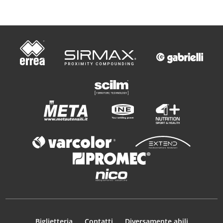
Biglietteria
Contatti
Diversamente abili