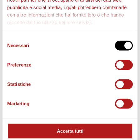
pubblicità e social media, i quali potrebbero combinarle
con altre informazioni che hai fornito loro o che hanno
raccolto dal tuo utilizzo dei loro servizi.
Selezione
Necessari
del
consenso
Preferenze
Statistiche
Marketing
STAGIONE 2026/27
Accetta tutti