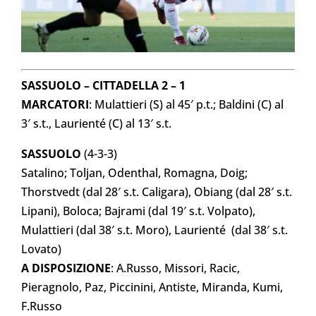
SASSUOLO – CITTADELLA 2 – 1
MARCATORI
: Mulattieri (S) al 45′ p.t.; Baldini (C) al
3′ s.t., Laurienté (C) al 13′ s.t.
SASSUOLO
(4-3-3)
Satalino; Toljan, Odenthal, Romagna, Doig;
Thorstvedt (dal 28′ s.t. Caligara), Obiang (dal 28′ s.t.
Lipani), Boloca; Bajrami (dal 19′ s.t. Volpato),
Mulattieri (dal 38′ s.t. Moro), Laurienté (dal 38′ s.t.
Lovato)
A DISPOSIZIONE
: A.Russo, Missori, Racic,
Pieragnolo, Paz, Piccinini, Antiste, Miranda, Kumi,
F.Russo