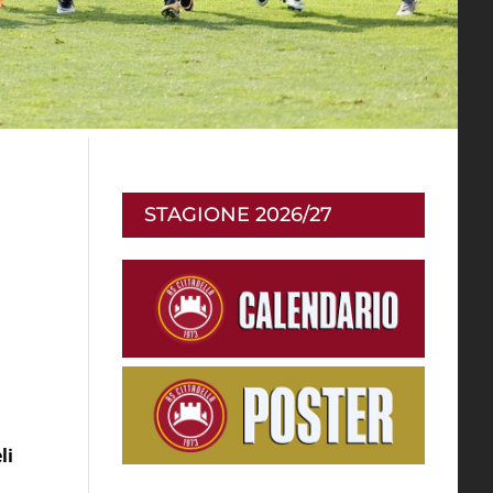
STAGIONE 2026/27
li