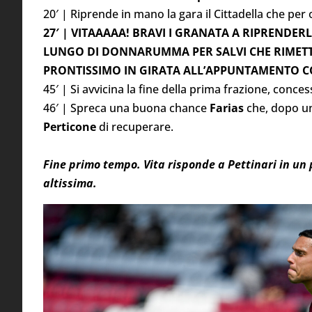
20′ | Riprende in mano la gara il Cittadella che per
27′ | VITAAAAA! BRAVI I GRANATA A RIPRENDE
LUNGO DI DONNARUMMA PER SALVI CHE RIMET
PRONTISSIMO IN GIRATA ALL’APPUNTAMENTO CO
45′ | Si avvicina la fine della prima frazione, conces
46′ | Spreca una buona chance
Farias
che, dopo un
Perticone
di recuperare.
Fine primo tempo. Vita risponde a Pettinari in un
altissima.