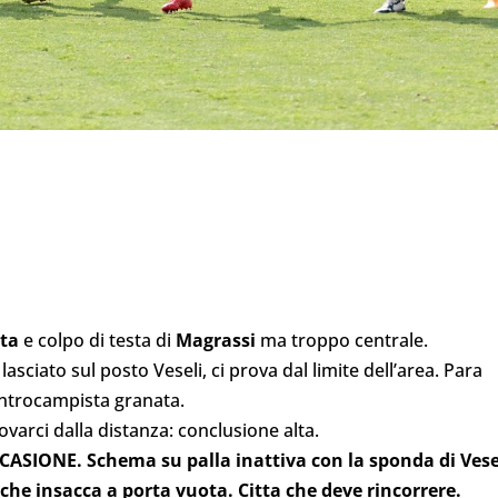
ita
e colpo di testa di
Magrassi
ma troppo centrale.
lasciato sul posto Veseli, ci prova dal limite dell’area. Para
centrocampista granata.
ovarci dalla distanza: conclusione alta.
IONE. Schema su palla inattiva con la sponda di Vese
che insacca a porta vuota. Citta che deve rincorrere.