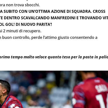
 ora non trova sbocchi.
RLA SUBITO CON UN’OTTIMA AZIONE DI SQUADRA. CROSS
TE DENTRO SCAVALCANDO MANFREDINI E TROVANDO VI
L GOL! DI NUOVO PARITA’!
si 2 minuti di recupero.
 buon controllo, perde l’attimo giusto consentendo a
 primo tempo molto veloce quanto teso per la posta in pali