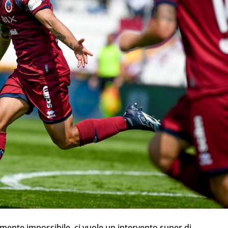
ente impossibile, ci vuole un intervento super di