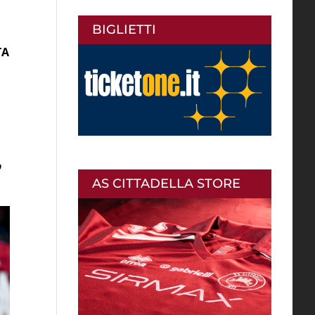
BIGLIETTI
TA
o
AS CITTADELLA STORE