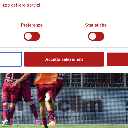
lizzo dei loro servizi.
Preferenze
Statistiche
Accetta selezionati