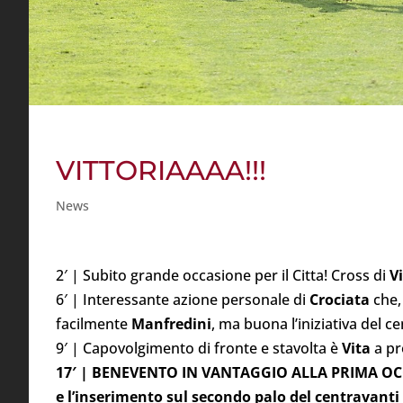
VITTORIAAAA!!!
News
2′ | Subito grande occasione per il Citta! Cross di
V
6′ | Interessante azione personale di
Crociata
che, 
facilmente
Manfredini
, ma buona l’iniziativa del 
9′ | Capovolgimento di fronte e stavolta è
Vita
a pr
17′ | BENEVENTO IN VANTAGGIO ALLA PRIMA OCCAS
e l’inserimento sul secondo palo del centravanti 