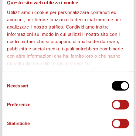
Questo sito web utilizza i cookie
Utilizziamo i cookie per personalizzare contenuti ed
annunci, per fornire funzionalità dei social media e per
analizzare il nostro traffico. Condividiamo inoltre
BIGLIETTI
informazioni sul modo in cui utilizzi il nostro sito con i
nostri partner che si occupano di analisi dei dati web,
pubblicità e social media, i quali potrebbero combinarle
con altre informazioni che hai fornito loro o che hanno
raccolto dal tuo utilizzo dei loro servizi.
Selezione
Necessari
del
consenso
Preferenze
AS CITTADELLA STORE
Statistiche