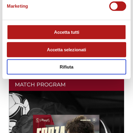
Marketing
Accetta tutti
Accetta selezionati
Rifiuta
MATCH PROGRAM