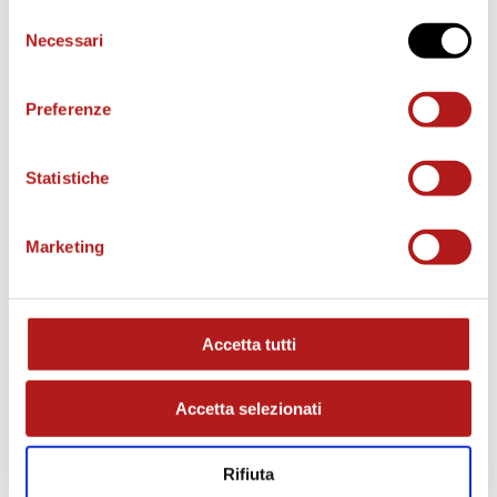
Selezione
e
Necessari
del
consenso
o
Preferenze
Statistiche
Marketing
MATCH PROGRAM
Accetta tutti
Accetta selezionati
Rifiuta