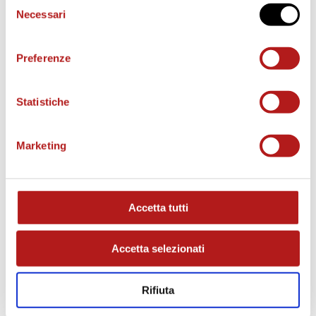
Necessari
del
consenso
o
Preferenze
Statistiche
MATCH PROGRAM
Marketing
Accetta tutti
Accetta selezionati
Rifiuta