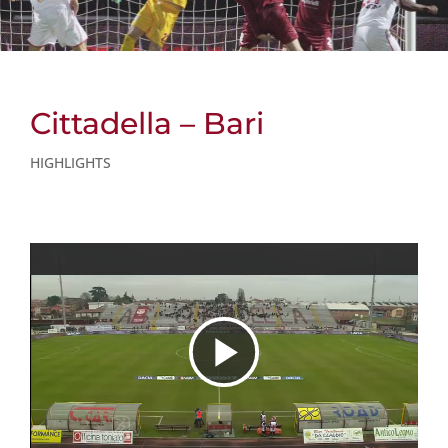
Cittadella – Bari
HIGHLIGHTS
R
i