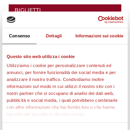
i
BIGLIETTI
i
Consenso
Dettagli
Informazioni sui cookie
l
Questo sito web utilizza i cookie
Utilizziamo i cookie per personalizzare contenuti ed
v
annunci, per fornire funzionalità dei social media e per
analizzare il nostro traffico. Condividiamo inoltre
i
informazioni sul modo in cui utilizzi il nostro sito con i
AS CITTADELLA STORE
nostri partner che si occupano di analisi dei dati web,
pubblicità e social media, i quali potrebbero combinarle
d
con altre informazioni che hai fornito loro o che hanno
raccolto dal tuo utilizzo dei loro servizi.
e
Selezione