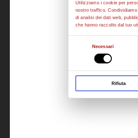
Utilizziamo i cookie per perso
nostro traffico. Condividiamo 
di analisi dei dati web, pubbl
che hanno raccolto dal tuo uti
Selezione
Necessari
del
consenso
Rifiuta