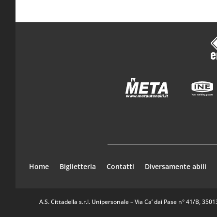
Home
Biglietteria
Contatti
Diversamente abili
A.S. Cittadella s.r.l. Unipersonale – Via Ca’ dai Pase n° 41/B, 