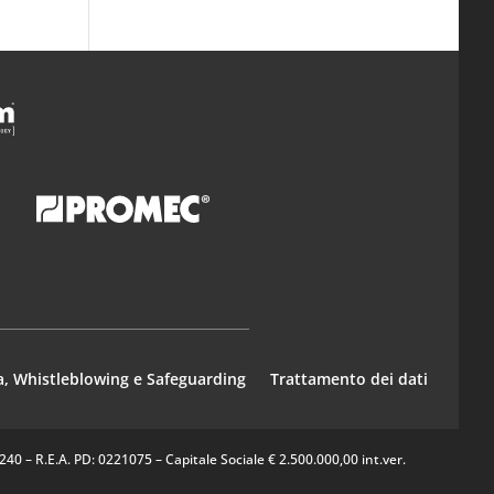
a, Whistleblowing e Safeguarding
Trattamento dei dati
0 – R.E.A. PD: 0221075 – Capitale Sociale € 2.500.000,00 int.ver.