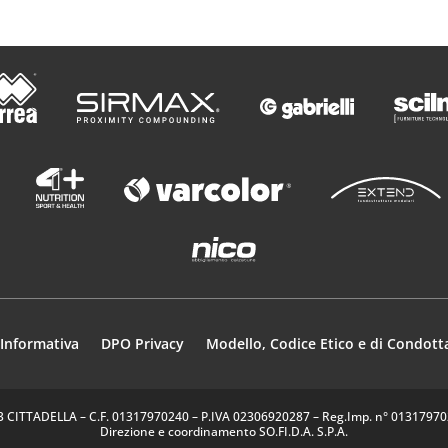
o
Informativa
DPO Privacy
Modello, Codice Etico e di Condott
35013 CITTADELLA – C.F. 01317970240 – P.IVA 02306920287 – Reg.Imp. n° 0131797024
Direzione e coordinamento SO.FI.D.A. S.P.A.