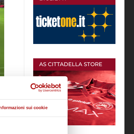
AS CITTADELLA STORE
Informazioni sui cookie