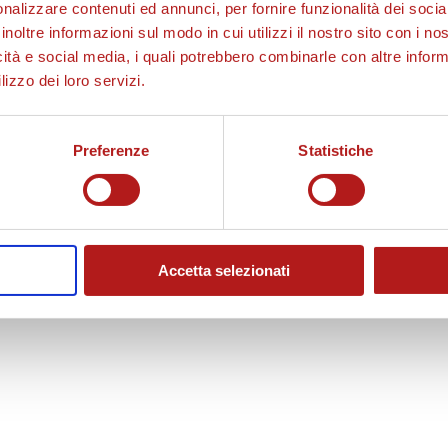
nalizzare contenuti ed annunci, per fornire funzionalità dei socia
inoltre informazioni sul modo in cui utilizzi il nostro sito con i n
d
icità e social media, i quali potrebbero combinarle con altre inform
lizzo dei loro servizi.
u
Preferenze
Statistiche
c
Accetta selezionati
i
i