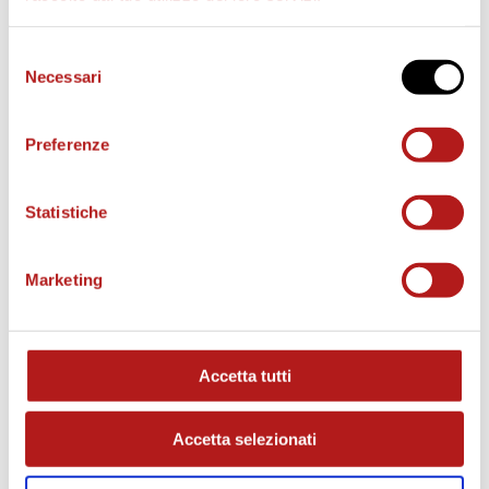
d
Selezione
Necessari
del
e
consenso
Preferenze
o
Statistiche
Marketing
MATCH PROGRAM
Accetta tutti
Accetta selezionati