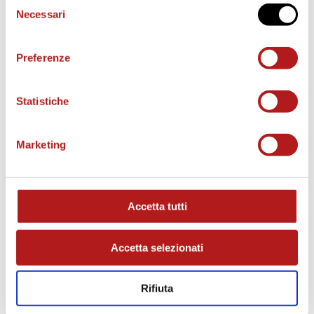
Selezione
Necessari
del
consenso
o
Preferenze
Statistiche
Marketing
MATCH PROGRAM
Accetta tutti
Accetta selezionati
Rifiuta