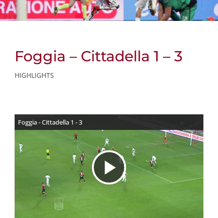
Foggia – Cittadella 1 – 3
HIGHLIGHTS
Foggia - Cittadella 1 - 3
R
i