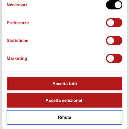
Necessari
del
consenso
o
Preferenze
Statistiche
MATCH PROGRAM
Marketing
Accetta tutti
Accetta selezionati
Rifiuta