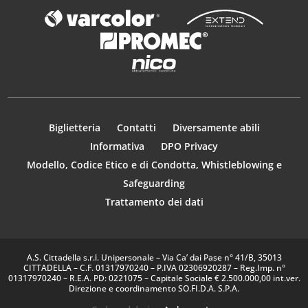
Biglietteria
Contatti
Diversamente abili
Informativa
DPO Privacy
Modello, Codice Etico e di Condotta, Whistleblowing e
Safeguarding
Trattamento dei dati
A.S. Cittadella s.r.l. Unipersonale – Via Ca’ dai Pase n° 41/B, 35013
CITTADELLA – C.F. 01317970240 – P.IVA 02306920287 – Reg.Imp. n°
01317970240 – R.E.A. PD: 0221075 – Capitale Sociale € 2.500.000,00 int.ver.
Direzione e coordinamento SO.FI.D.A. S.P.A.