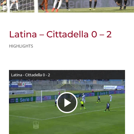
Latina – Cittadella 0 – 2
HIGHLIGHTS
Latina - Cittadella 0 - 2
R
i