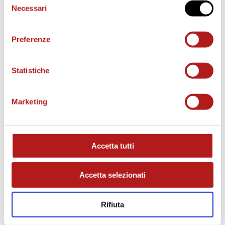
Necessari
del
consenso
o
Preferenze
Statistiche
MATCH PROGRAM
Marketing
Accetta tutti
Accetta selezionati
Rifiuta