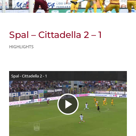
Spal – Cittadella 2 – 1
HIGHLIGHTS
Spal - Cittadella 2 - 1
R
i