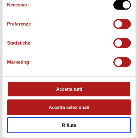
Necessari
del
consenso
o
Preferenze
Statistiche
MATCH PROGRAM
Marketing
Accetta tutti
Accetta selezionati
Rifiuta