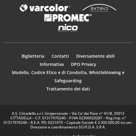
Biglietteria
Contatti
Diversamente abili
Informativa
DPO Privacy
Modello, Codice Etico e di Condotta, Whistleblowing e
Safeguarding
Trattamento dei dati
A.S. Cittadella s.r.l. Unipersonale – Via Ca’ dai Pase n° 41/B, 35013
CITTADELLA – C.F. 01317970240 – P.IVA 02306920287 – Reg.Imp. n°
01317970240 – R.E.A. PD: 0221075 – Capitale Sociale € 2.500.000,00 int.ver.
Direzione e coordinamento SO.FI.D.A. S.P.A.