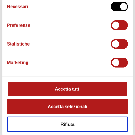
Selezione
Necessari
del
consenso
o
Preferenze
Statistiche
Marketing
MATCH PROGRAM
Accetta tutti
Accetta selezionati
Rifiuta