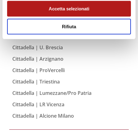
Cittadella | Albinoleffe
Accetta selezionati
Cittadella | Pergolettese
Cittadella | Virtus Verona
Rifiuta
Cittadella | Novara
Cittadella | U. Brescia
Cittadella | Arzignano
Cittadella | ProVercelli
Cittadella | Triestina
Cittadella | Lumezzane/Pro Patria
Cittadella | LR Vicenza
Cittadella | Alcione Milano