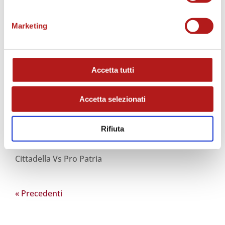
Cittanews 3ª ritorno
magazine_2015-16
Marketing
Cittadella Vs Renate
Accetta tutti
Accetta selezionati
Rifiuta
Cittanews 2ª ritorno
magazine_2015-16
Cittadella Vs Pro Patria
« Post precedenti