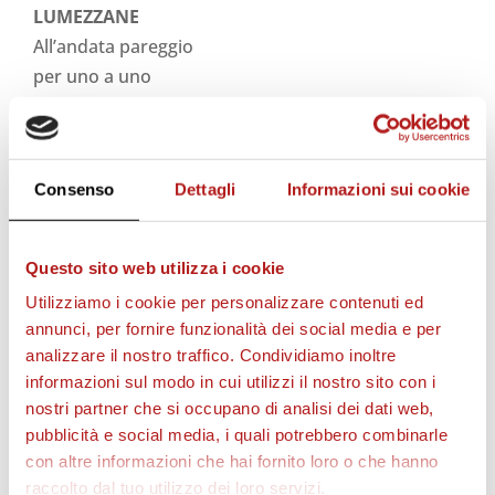
LUMEZZANE
All’andata pareggio
per uno a uno
SETTORE GIOVANILE
Pulcini 2006 Bianchi
Consenso
Dettagli
Informazioni sui cookie
ANGOLO GRANATA
Immagini dai tifosi
Questo sito web utilizza i cookie
FOTOGALLERY
Utilizziamo i cookie per personalizzare contenuti ed
annunci, per fornire funzionalità dei social media e per
analizzare il nostro traffico. Condividiamo inoltre
SCARICA IL N° 14
informazioni sul modo in cui utilizzi il nostro sito con i
nostri partner che si occupano di analisi dei dati web,
pubblicità e social media, i quali potrebbero combinarle
con altre informazioni che hai fornito loro o che hanno
TUTTI I NUMERI DEL MAGAZINE
raccolto dal tuo utilizzo dei loro servizi.