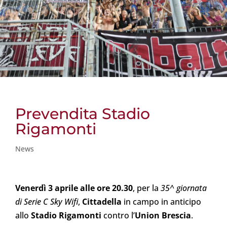
Prevendita Stadio
Rigamonti
News
Venerdì 3 aprile alle ore 20.30
, per la
35^ giornata
di Serie C Sky Wifi
,
Cittadella
in campo in anticipo
allo
Stadio Rigamonti
contro l’
Union Brescia
.