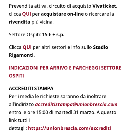
Prevendita attiva, circuito di acquisto
Vivaticket
,
clicca
QUI
per
acquistare on-line
o ricercare la
rivendita
più vicina.
Settore Ospiti:
15 € + s.p.
Clicca
QUI
per altri settori e info sullo
Stadio
Rigamonti
.
INDICAZIONI PER ARRIVO E PARCHEGGI SETTORE
OSPITI
ACCREDITI STAMPA
Per i media le richieste saranno da inoltrare
all’indirizzo
accreditistampa@unionbrescia.com
entro le ore 15:00 di martedì 31 marzo. A questo
link tutti i
dettagli:
https://unionbrescia.com/accrediti