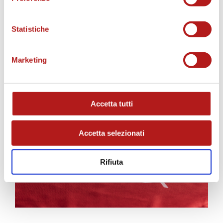
Statistiche
Marketing
AS CITTADELLA STORE
Accetta tutti
Accetta selezionati
Rifiuta