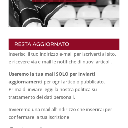
RESTA AGGIORNATO
Inserisci il tuo indirizzo e-mail per iscriverti al sito,
e ricevere via e-mail le notifiche di nuovi articoli.
Useremo la tua mail SOLO per inviarti
aggiornamenti
per ogni articolo pubblicato.
Prima di inviare leggi la nostra politica su
trattamento dei dati personali
.
Invieremo una mail all'indirizzo che inserirai per
confermare la tua iscrizione