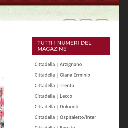
TUTTI I NUMERI DEL
MAGAZINE
Cittadella | Arzignano
Cittadella | Giana Erminio
Cittadella | Trento
Cittadella | Lecco
Cittadella | Dolomiti
Cittadella | Ospitaletto/Inter
Cittadella | Renate