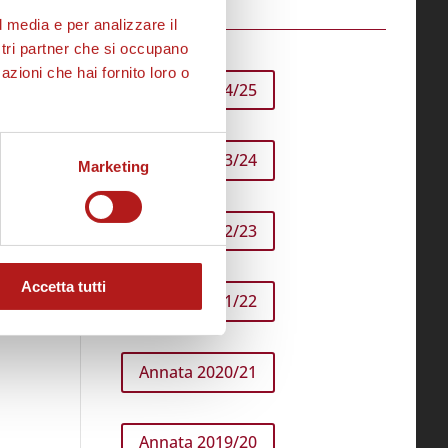
l media e per analizzare il
ostri partner che si occupano
azioni che hai fornito loro o
Annata 2024/25
Annata 2023/24
Marketing
Annata 2022/23
Accetta tutti
Annata 2021/22
Annata 2020/21
Annata 2019/20