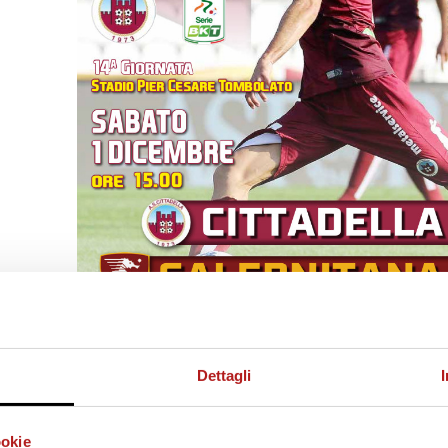
Dettagli
ookie