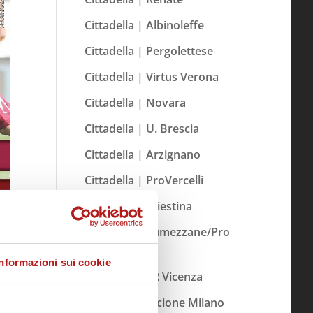
Cittadella | Albinoleffe
Cittadella | Pergolettese
Cittadella | Virtus Verona
Cittadella | Novara
Cittadella | U. Brescia
Cittadella | Arzignano
Cittadella | ProVercelli
Cittadella | Triestina
Cittadella | Lumezzane/Pro
Patria
Informazioni sui cookie
Cittadella | LR Vicenza
Cittadella | Alcione Milano