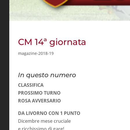
CM 14ª giornata
magazine-2018-19
In questo num
CLASSIFICA
PROSSIMO TURNO
ROSA AVVERSARIO
DA LIVORNO CON 1 PUNTO
Dicembre mese cruciale
e ricchissimo di gare!