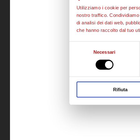
Utilizziamo i cookie per perso
nostro traffico. Condividiamo 
di analisi dei dati web, pubbl
che hanno raccolto dal tuo uti
Selezione
Necessari
del
consenso
Rifiuta